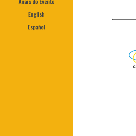
Anais do Evento
English
Español