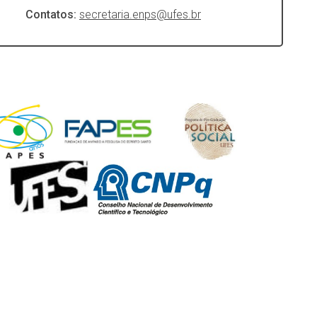
Contatos:
secretaria.enps@ufes.br