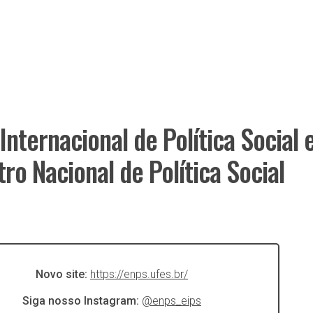
Internacional de Política Social 
ro Nacional de Política Social
Novo site:
https://enps.ufes.br/
Siga nosso Instagram:
@enps_eips