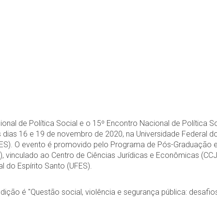
ional de Política Social e o 15º Encontro Nacional de Política S
os dias 16 e 19 de novembro de 2020, na Universidade Federal d
ia/ES). O evento é promovido pelo Programa de Pós-Graduação
), vinculado ao Centro de Ciências Jurídicas e Econômicas (CC
l do Espírito Santo (UFES).
dição é "Questão social, violência e segurança pública: desafio