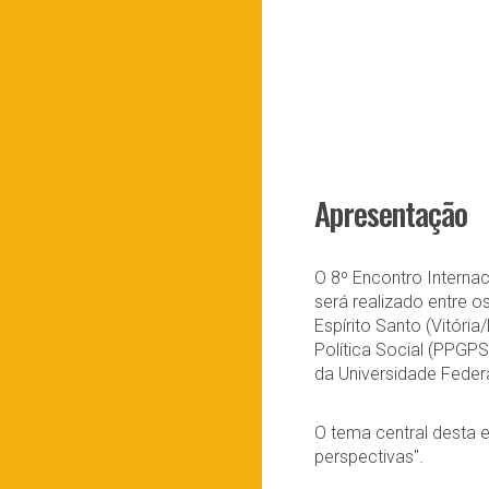
Apresentação
O 8º Encontro Internac
será realizado entre 
Espírito Santo (Vitór
Política Social (PPGPS
da Universidade Federa
O tema central desta e
perspectivas".